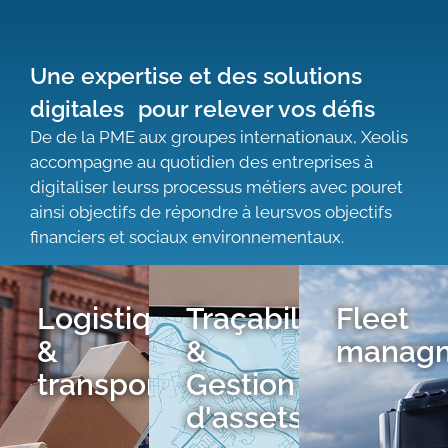
Une expertise et des solutions
digitales pour relever vos défis
De de la PME aux groupes internationaux, Xeolis
accompagne au quotidien des entreprises à
digitaliser leurss processus métiers avec pouret
ainsi objectifs de répondre à leursvos objectifs
financiers et sociaux environnementaux.
Logistiques
Traçabilité
Fleet
&
&
manag
transports
Gestion
d'assets