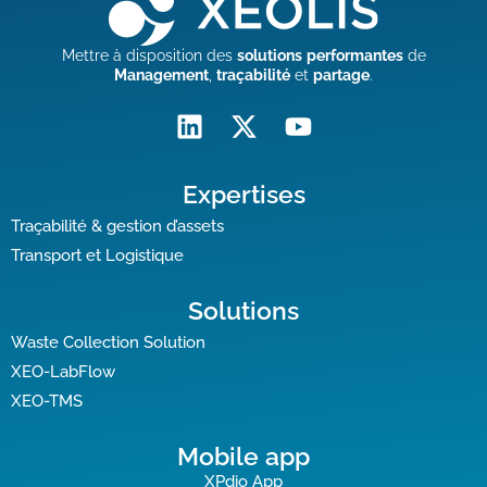
Mettre à disposition des
solutions
performantes
de
Management
,
traçabilité
et
partage
.
Expertises
Traçabilité & gestion d’assets
Transport et Logistique
Solutions
Waste Collection Solution
XEO-LabFlow
XEO-TMS
Mobile app
XPdio App