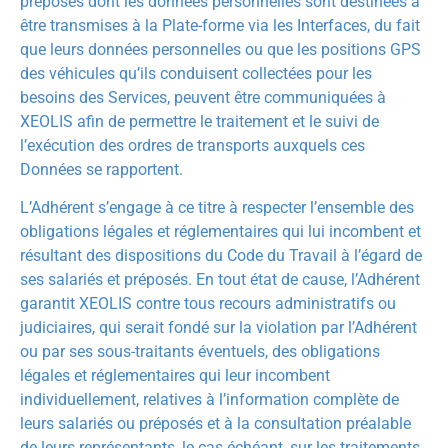
préposés dont les données personnelles sont destinées à
être transmises à la Plate-forme via les Interfaces, du fait
que leurs données personnelles ou que les positions GPS
des véhicules qu’ils conduisent collectées pour les
besoins des Services, peuvent être communiquées à
XEOLIS afin de permettre le traitement et le suivi de
l’exécution des ordres de transports auxquels ces
Données se rapportent.
L’Adhérent s’engage à ce titre à respecter l’ensemble des
obligations légales et réglementaires qui lui incombent et
résultant des dispositions du Code du Travail à l’égard de
ses salariés et préposés. En tout état de cause, l’Adhérent
garantit XEOLIS contre tous recours administratifs ou
judiciaires, qui serait fondé sur la violation par l’Adhérent
ou par ses sous-traitants éventuels, des obligations
légales et réglementaires qui leur incombent
individuellement, relatives à l’information complète de
leurs salariés ou préposés et à la consultation préalable
de leurs représentants, le cas échéant, sur les traitements