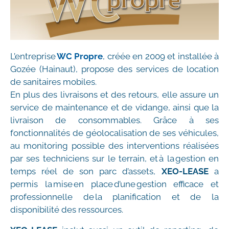
L’entreprise
WC Propre
, créée en 2009 et installée à
Gozée (Hainaut), propose des services de location
de sanitaires mobiles.
En plus des livraisons et des retours, elle assure un
service de maintenance et de vidange, ainsi que la
livraison de consommables. Grâce à ses
fonctionnalités de géolocalisation de ses véhicules,
au monitoring possible des interventions réalisées
par ses techniciens sur le terrain, et à la gestion en
temps réel de son parc d’assets,
XEO-LEASE
a
permis la mise en place d’une gestion efficace et
professionnelle de la planification et de la
disponibilité des ressources.