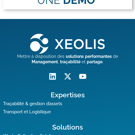
UNE
DÉMO
Mettre à disposition des
solutions
performantes
de
Management
,
traçabilité
et
partage
.
Expertises
Traçabilité & gestion d’assets
Transport et Logistique
Solutions