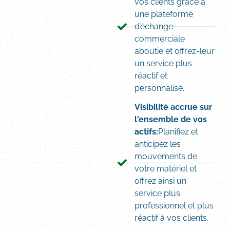
vos clients grâce à
une plateforme
d’échange
commerciale
aboutie et offrez-leur
un service plus
réactif et
personnalisé.
Visibilité accrue sur
l'ensemble de vos
actifs:
Planifiez et
anticipez les
mouvements de
votre matériel et
offrez ainsi un
service plus
professionnel et plus
réactif à vos clients.