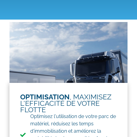
OPTIMISATION
, MAXIMISEZ
L'EFFICACITÉ DE VOTRE
FLOTTE
Optimisez l'utilisation de votre parc de
matériel, réduisez les temps
d'immobilisation et améliorez la