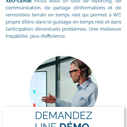
XEO-LEASE
inclut aussi un outil de reporting, de
communication, de partage d’informations et de
remontées terrain en temps réel qui permet à WC
propre d’être dans le guidage en temps réel et dans
l’anticipation d’éventuels problèmes. Une meilleure
traçabilité, plus d’efficience.
DEMANDEZ