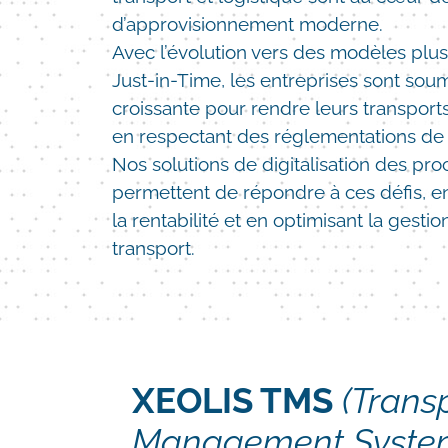
d’approvisionnement moderne.
Avec l’évolution vers des modèles pl
Just-in-Time, les entreprises sont sou
croissante pour rendre leurs transport
en respectant des réglementations de p
Nos solutions de digitalisation des pr
permettent de répondre à ces défis, en a
la rentabilité et en optimisant la gesti
transport.
XEOLIS TMS
(Trans
Management Syste