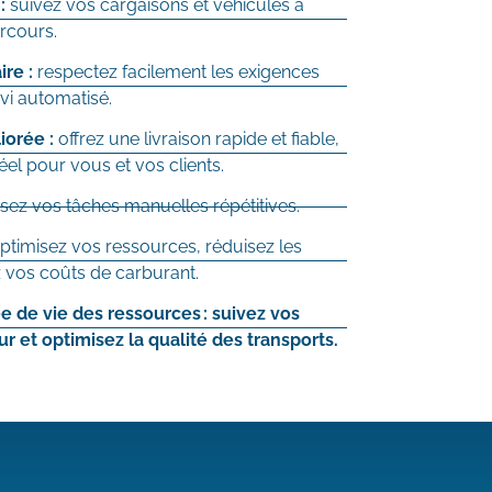
 :
suivez vos cargaisons et véhicules à
rcours.
re :
respectez facilement les exigences
vi automatisé.
iorée :
offrez une livraison rapide et fiable,
éel pour vous et vos clients.
sez vos tâches manuelles répétitives.
ptimisez vos ressources, réduisez les
ez vos coûts de carburant.
e de vie des ressources : suivez vos
et optimisez la qualité des transports.