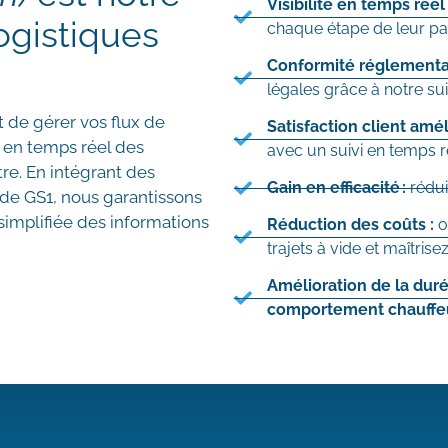
Visibilité en temps réel
ogistiques
chaque étape de leur pa
Conformité réglementai
légales grâce à notre sui
de gérer vos flux de
Satisfaction client amél
i en temps réel des
avec un suivi en temps r
tre. En intégrant des
Gain en efficacité :
rédui
de GS1, nous garantissons
simplifiée des informations
Réduction des coûts :
o
trajets à vide et maîtris
Amélioration de la duré
comportement chauffeur 