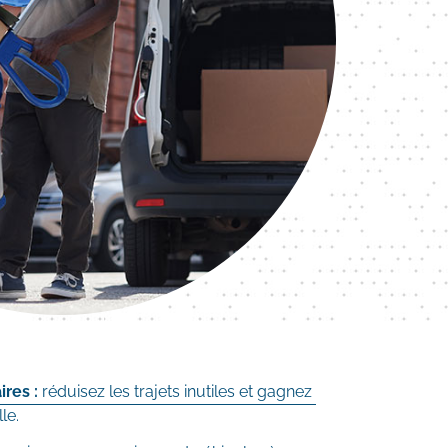
ires :
réduisez les trajets inutiles et gagnez
le.