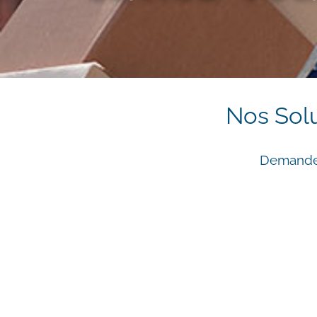
Nos Solu
Demandez