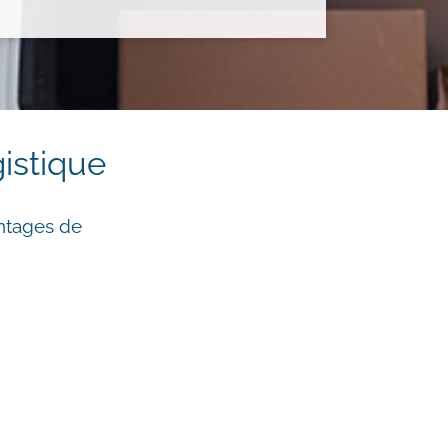
gistique
ntages de