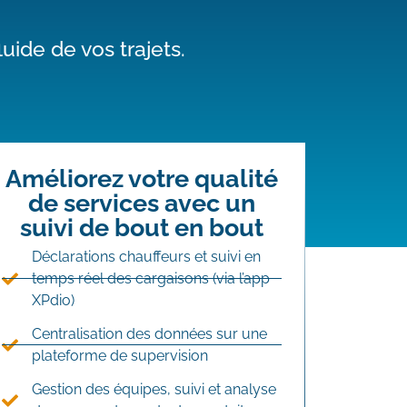
luide de vos t
r
ajets.
Améliorez votre qualité
de services avec un
suivi de bout en bout
Déclarations chauffeurs et suivi en
temps réel des cargaisons (via l’app
XPdio)
Centralisation des données sur une
plateforme de supervision
Gestion des équipes, suivi et analyse