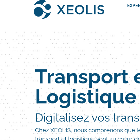
EXPE
Transport 
Logistique
Digitalisez vos tran
Chez XEOLIS, nous comprenons que le
transport et logistique sont au cœur d