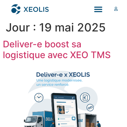
Jour :
19 mai 2025
Deliver-e boost sa
logistique avec XEO TMS