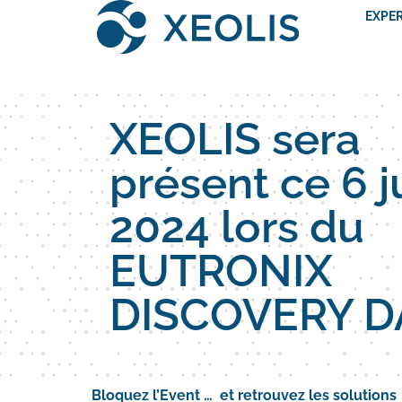
EXPE
XEOLIS sera
présent ce 6 j
2024 lors du
EUTRONIX
DISCOVERY D
Bloquez l’Event … et retrouvez les solutions