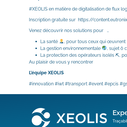
#XEOLIS en matière de digitalisation de flux lo
Inscription gratuite sur https://content.eutro
Venez découvrir nos solutions pour …
La santé
, pour tous ceux qui œuvrent 
La gestion environnementale
, sujet ô 
La protection des opérateurs isolés ⛏, pou
Au plaisir de vous y rencontrer
L’équipe XEOLIS
#innovation #iwt #transport #event #epcis #
Expe
Traçabil