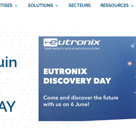
RTISES
SOLUTIONS
SECTEURS
RESSOURCES
uin
AY